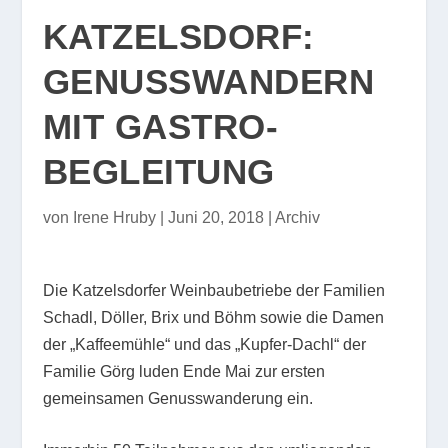
KATZELSDORF:
GENUSSWANDERN
MIT GASTRO-
BEGLEITUNG
von
Irene Hruby
|
Juni 20, 2018
|
Archiv
Die Katzelsdorfer Weinbaubetriebe der Familien
Schadl, Döller, Brix und Böhm sowie die Damen
der „Kaffeemühle“ und das „Kupfer-Dachl“ der
Familie Görg luden Ende Mai zur ersten
gemeinsamen Genusswanderung ein.