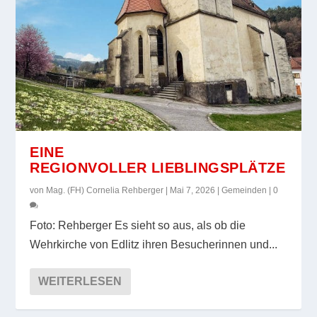
EINE
REGIONVOLLER LIEBLINGSPLÄTZE
von
Mag. (FH) Cornelia Rehberger
|
Mai 7, 2026
|
Gemeinden
|
0
Foto: Rehberger Es sieht so aus, als ob die
Wehrkirche von Edlitz ihren Besucherinnen und...
WEITERLESEN