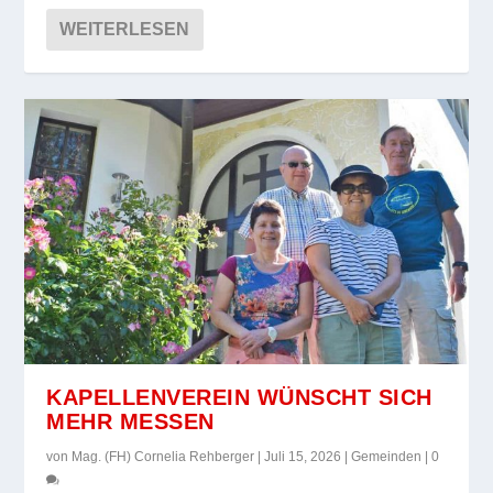
WEITERLESEN
KAPELLENVEREIN WÜNSCHT SICH
MEHR MESSEN
von
Mag. (FH) Cornelia Rehberger
|
Juli 15, 2026
|
Gemeinden
|
0