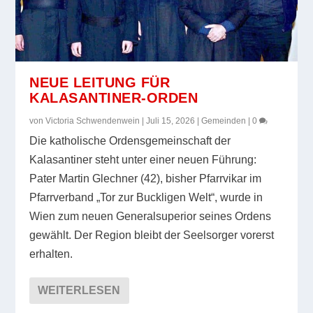
NEUE LEITUNG FÜR
KALASANTINER-ORDEN
von
Victoria Schwendenwein
|
Juli 15, 2026
|
Gemeinden
|
0
Die katholische Ordensgemeinschaft der
Kalasantiner steht unter einer neuen Führung:
Pater Martin Glechner (42), bisher Pfarrvikar im
Pfarrverband „Tor zur Buckligen Welt“, wurde in
Wien zum neuen Generalsuperior seines Ordens
gewählt. Der Region bleibt der Seelsorger vorerst
erhalten.
WEITERLESEN