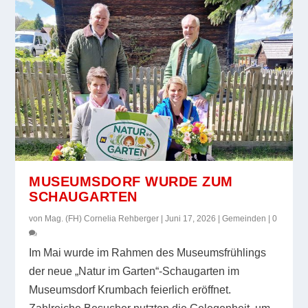
MUSEUMSDORF WURDE ZUM
SCHAUGARTEN
von
Mag. (FH) Cornelia Rehberger
|
Juni 17, 2026
|
Gemeinden
|
0
Im Mai wurde im Rahmen des Museumsfrühlings
der neue „Natur im Garten“-Schaugarten im
Museumsdorf Krumbach feierlich eröffnet.