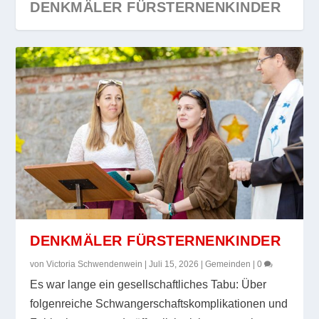
DENKMÄLER FÜRSTERNENKINDER
DENKMÄLER FÜRSTERNENKINDER
von
Victoria Schwendenwein
|
Juli 15, 2026
|
Gemeinden
|
0
Es war lange ein gesellschaftliches Tabu: Über
folgenreiche Schwangerschaftskomplikationen und