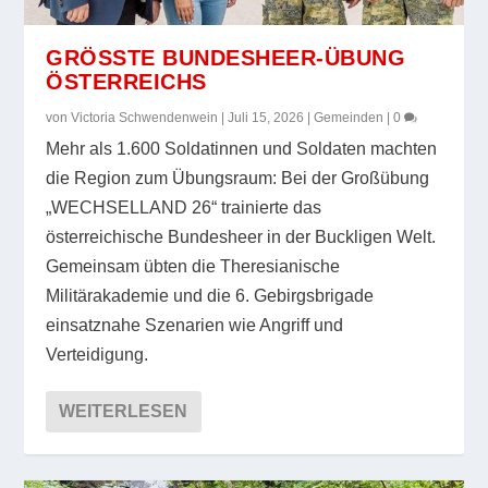
GRÖSSTE BUNDESHEER-ÜBUNG Ö
STERREICHS
von
Victoria Schwendenwein
|
Juli 15, 2026
|
Gemeinden
|
0
Mehr als 1.600 Soldatinnen und Soldaten machten
die Region zum Übungsraum: Bei der Großübung
„WECHSELLAND 26“ trainierte das
österreichische Bundesheer in der Buckligen Welt.
Gemeinsam übten die Theresianische
Militärakademie und die 6. Gebirgsbrigade
einsatznahe Szenarien wie Angriff und
Verteidigung.
WEITERLESEN