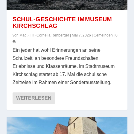
SCHUL-GESCHICHTE IMMUSEUM
KIRCHSCHLAG
von
Mag. (FH) Cornelia Rehberger
|
Mai 7, 2026
|
Gemeinden
|
0
Ein jeder hat wohl Erinnerungen an seine
Schulzeit, an besondere Freundschaften,
Erlebnisse und Klassenräume. Im Stadtmuseum
Kirchschlag startet ab 17. Mai die schulische
Zeitreise im Rahmen einer Sonderausstellung.
WEITERLESEN