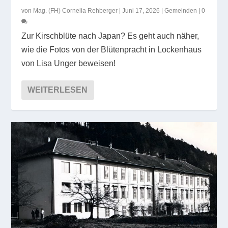
von
Mag. (FH) Cornelia Rehberger
|
Juni 17, 2026
|
Gemeinden
|
0
Zur Kirschblüte nach Japan? Es geht auch näher,
wie die Fotos von der Blütenpracht in Lockenhaus
von Lisa Unger beweisen!
WEITERLESEN