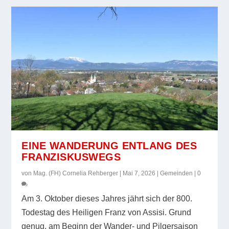
EINE WANDERUNG ENTLANG DES
FRANZISKUSWEGS
von
Mag. (FH) Cornelia Rehberger
|
Mai 7, 2026
|
Gemeinden
|
0
Am 3. Oktober dieses Jahres jährt sich der 800.
Todestag des Heiligen Franz von Assisi. Grund
genug, am Beginn der Wander- und Pilgersaison