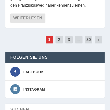
den Franziskusweg näher kennenzulernen.
WEITERLESEN
1
2
3
...
30
FOLGEN SIE UNS
FACEBOOK
INSTAGRAM