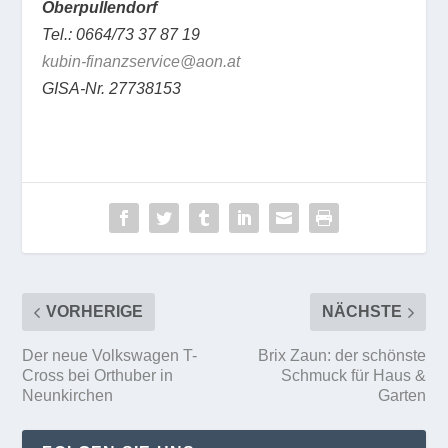
Oberpullendorf
Tel.: 0664/73 37 87 19
kubin-finanzservice@aon.at
GISA-Nr. 27738153
VORHERIGE
NÄCHSTE
Der neue Volkswagen T-
Brix Zaun: der schönste
Cross bei Orthuber in
Schmuck für Haus &
Neunkirchen
Garten