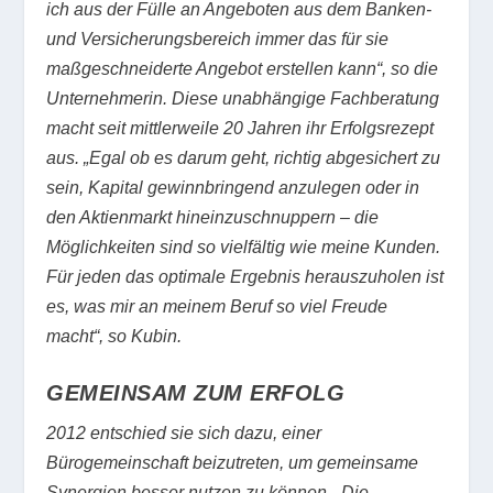
ich aus der Fülle an Angeboten aus dem Banken-
und Versicherungsbereich immer das für sie
maßgeschneiderte Angebot erstellen kann“, so die
Unternehmerin. Diese unabhängige Fachberatung
macht seit mittlerweile 20 Jahren ihr Erfolgsrezept
aus. „Egal ob es darum geht, richtig abgesichert zu
sein, Kapital gewinnbringend anzulegen oder in
den Aktienmarkt hineinzuschnuppern – die
Möglichkeiten sind so vielfältig wie meine Kunden.
Für jeden das optimale Ergebnis herauszuholen ist
es, was mir an meinem Beruf so viel Freude
macht“, so Kubin.
GEMEINSAM ZUM ERFOLG
2012 entschied sie sich dazu, einer
Bürogemeinschaft beizutreten, um gemeinsame
Synergien besser nutzen zu können. „Die