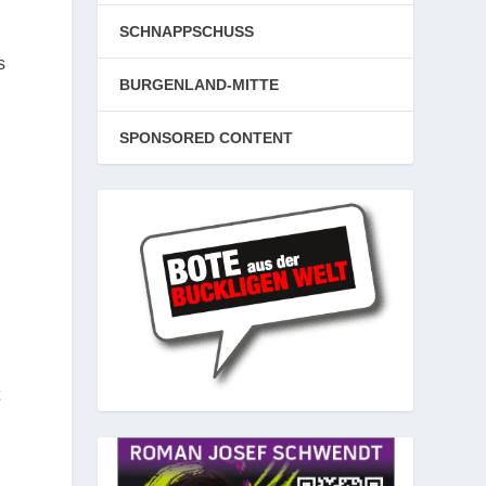
SCHNAPPSCHUSS
s
BURGENLAND-MITTE
SPONSORED CONTENT
t