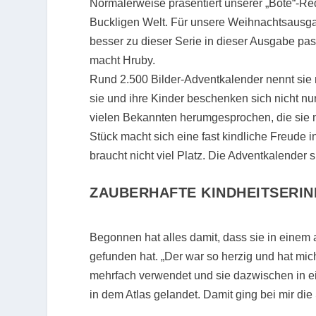
Normalerweise präsentiert unserer „Bote“-Re
Buckligen Welt. Für unsere Weihnachtsausg
besser zu dieser Serie in dieser Ausgabe p
macht Hruby.
Rund 2.500 Bilder-Adventkalender nennt sie 
sie und ihre Kinder beschenken sich nicht nu
vielen Bekannten herumgesprochen, die sie 
Stück macht sich eine fast kindliche Freude 
braucht nicht viel Platz. Die Adventkalender s
ZAUBERHAFTE KINDHEITSERI
Begonnen hat alles damit, dass sie in einem 
gefunden hat. „Der war so herzig und hat mic
mehrfach verwendet und sie dazwischen in e
in dem Atlas gelandet. Damit ging bei mir di