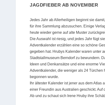
JAGDFIEBER AB NOVEMBER
Jedes Jahr ab Allerheiligen beginnt sie dam
für ihre Sammlung abzusuchen. Einige Verlag
heute wieder gerne auf alte Muster zurückgrei
Die Auswahl ist riesig, und jedes Jahr fügt 
Adventkalender erzählen eine so schöne Ges
gegeben hat. Hrubys Kalender waren unter and
Stadtstallmuseum Berndorf zu bewundern. Das 
Ideen und Denkansätze und eine enorme Vielfa
Adventkalender, die weniger als 24 Türchen 
begonnen wurde.
Ihr ältester Kalender ist jener aus dem Atla
einer Freundin aus Australien geschickt. Au
Ab und zu schaut sich Irene Hruby ihre Schät