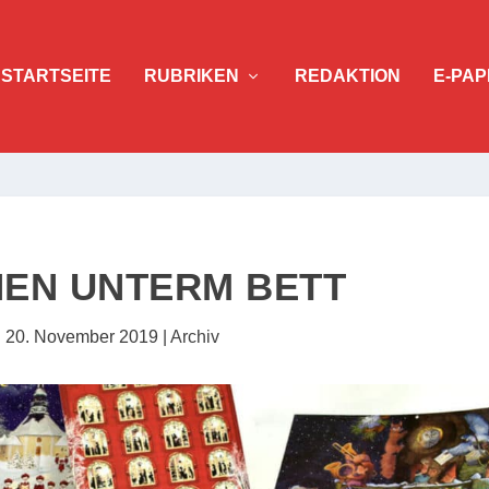
STARTSEITE
RUBRIKEN
REDAKTION
E-PAP
EN UNTERM BETT
|
20. November 2019
|
Archiv