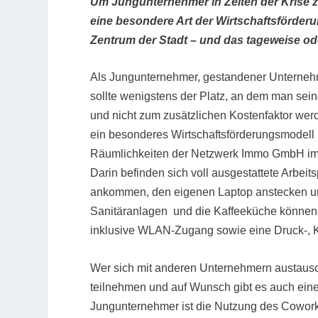
Um Jungunternehmer in Zeiten der Krise z
eine besondere Art der Wirtschaftsförderu
Zentrum der Stadt – und das tageweise od
Als Jungunternehmer, gestandener Unterneh
sollte wenigstens der Platz, an dem man sein
und nicht zum zusätzlichen Kostenfaktor wer
ein besonderes Wirtschaftsförderungsmodell
Räumlichkeiten der Netzwerk Immo GmbH im
Darin befinden sich voll ausgestattete Arbei
ankommen, den eigenen Laptop anstecken u
Sanitäranlagen und die Kaffeeküche können 
inklusive WLAN-Zugang sowie eine Druck-, K
Wer sich mit anderen Unternehmern austausc
teilnehmen und auf Wunsch gibt es auch einen
Jungunternehmer ist die Nutzung des Cowork