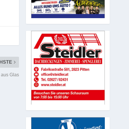
HSTE
s aus Glas