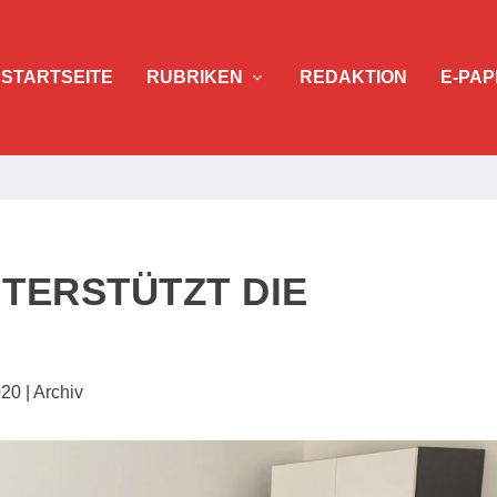
STARTSEITE
RUBRIKEN
REDAKTION
E-PAP
TERSTÜTZT DIE
020
|
Archiv