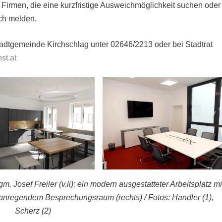
 Firmen, die eine kurzfristige Ausweichmöglichkeit suchen oder
ch melden.
tadtgemeinde Kirchschlag unter 02646/2213 oder bei Stadtrat
st.at
. Josef Freiler (v.li); ein modern ausgestatteter Arbeitsplatz mi
 anregendem Besprechungsraum (rechts) / Fotos: Handler (1),
Scherz (2)