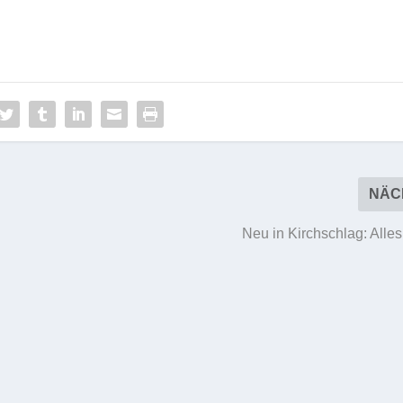
NÄC
i
Neu in Kirchschlag: Alle