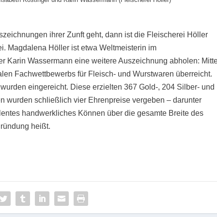
zeichnungen ihrer Zunft geht, dann ist die Fleischerei Höller
i. Magdalena Höller ist etwa Weltmeisterin im
ter Karin Wassermann eine weitere Auszeichnung abholen: Mitt
len Fachwettbewerbs für Fleisch- und Wurstwaren überreicht.
urden eingereicht. Diese erzielten 367 Gold-, 204 Silber- und
n wurden schließlich vier Ehrenpreise vergeben – darunter
ellentes handwerkliches Können über die gesamte Breite des
gründung heißt.