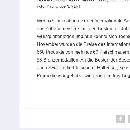
Foto: Paul Gruber/BMLRT
Wenn es um nationale oder internationale Aus
aus Zöbern meistens bei den Besten mit dabe
Wurstplattenlegen und nun konnte sich Toch
November wurden die Preise des Internationa
660 Produkte von mehr als 60 Fleischhauern w
58 Bronzemedaillen. An die Besten der Beste
auch zwei an die Fleischerei Höller für „exz
Produktionsangebots“, wie es in der Jury-Be