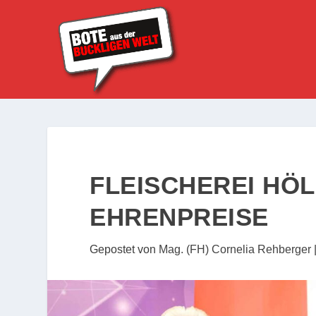
FLEISCHEREI HÖ
EHRENPREISE
Gepostet von
Mag. (FH) Cornelia Rehberger