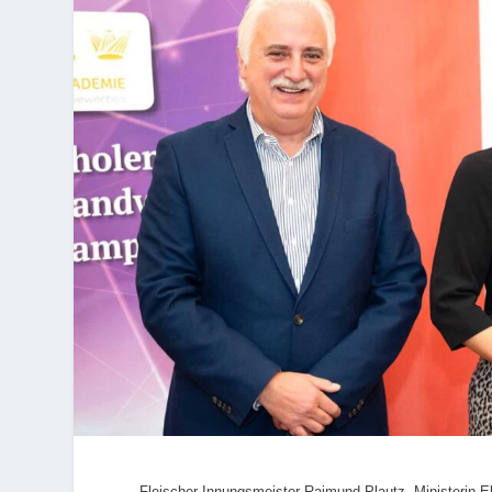
Fleischer-Innungsmeister Raimund Plautz, Ministerin E