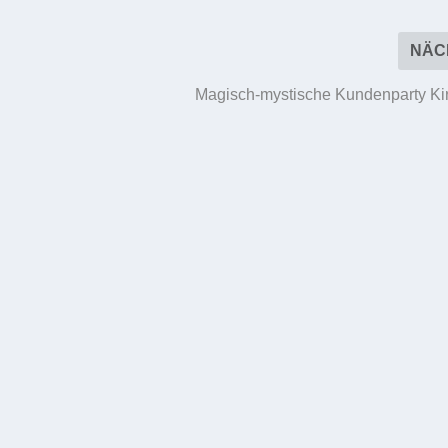
NÄC
Magisch-mystische Kundenparty Ki