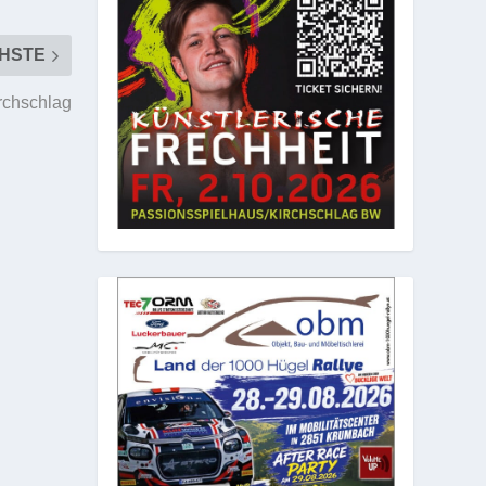
HSTE
rchschlag