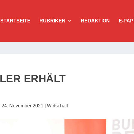
STARTSEITE
RUBRIKEN
REDAKTION
E-PAP
LLER ERHÄLT
|
24. November 2021
|
Wirtschaft