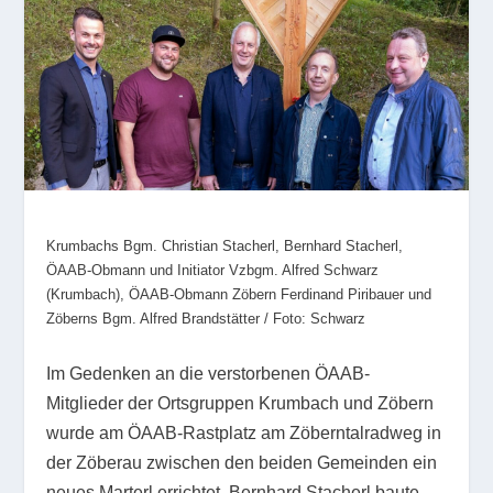
Krumbachs Bgm. Christian Stacherl, Bernhard Stacherl,
ÖAAB-Obmann und Initiator Vzbgm. Alfred Schwarz
(Krumbach), ÖAAB-Obmann Zöbern Ferdinand Piribauer und
Zöberns Bgm. Alfred Brandstätter / Foto: Schwarz
Im Gedenken an die verstorbenen ÖAAB-
Mitglieder der Ortsgruppen Krumbach und Zöbern
wurde am ÖAAB-Rastplatz am Zöberntalradweg in
der Zöberau zwischen den beiden Gemeinden ein
neues Marterl errichtet. Bernhard Stacherl baute