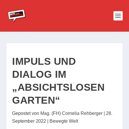
IMPULS UND
DIALOG IM
„ABSICHTSLOSEN
GARTEN“
Gepostet von
Mag. (FH) Cornelia Rehberger
|
28.
September 2022
|
Bewegte Welt