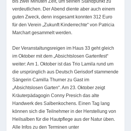
bis zwei Minuten Zeit, um seinen Standpunkt zu
verdeutlichen. Der Abend diente aber auch einem
guten Zweck, denn insgesamt konnten 312 Euro
für den Verein „Zukunft Kinderrechte“ von Patricia
Marchart gesammelt werden.
Der Veranstaltungsreigen im Haus 33 geht gleich
im Oktober mit dem „Absichtslosen Gartenfest“
weiter: Am 1. Oktober ist das Trio Lamila rund um
die ursprünglich aus Deutsch Gerisdorf stammende
Sängerin Camilla Thurner zu Gast im
„Absichtslosen Garten“. Am 23. Oktober zeigt
Kräuterpädagogin Conny Presich das alte
Handwerk des Salbenkochens. Einen Tag lang
können sich die Teilnehmer in der Herstellung von
Heilsalben für die Hautpflege aus der Natur üben.
Alle Infos zu den Terminen unter