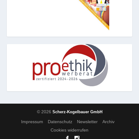
© 2026
Scherz-Kogelbauer GmbH
Impressum
Datenschutz
Newsletter
Archiv
Cookies widerrufen