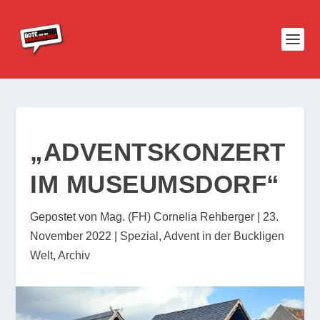
„ADVENTSKONZERT
IM MUSEUMSDORF“
Gepostet von
Mag. (FH) Cornelia Rehberger
|
23.
November 2022
|
Spezial
,
Advent in der Buckligen
Welt
,
Archiv