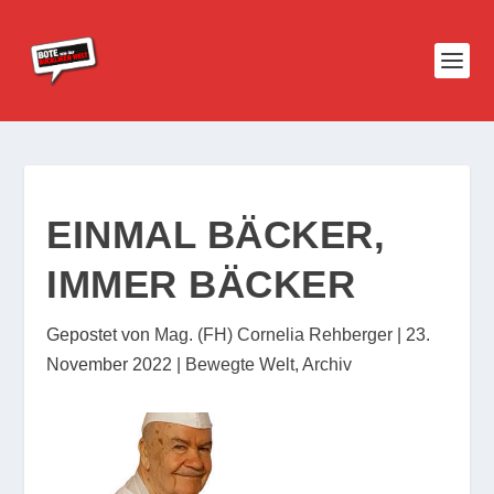
EINMAL BÄCKER,
IMMER BÄCKER
Gepostet von
Mag. (FH) Cornelia Rehberger
|
23.
November 2022
|
Bewegte Welt
,
Archiv