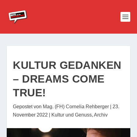
KULTUR GEDANKEN
– DREAMS COME
TRUE!
Gepostet von
Mag. (FH) Cornelia Rehberger
|
23.
November 2022
|
Kultur und Genuss
,
Archiv