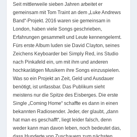
Seit mittlerweile sieben Jahren arbeitet er
gemeinsam mit Tom Traint an dem „Luke Andrews
Band“-Projekt. 2016 waren sie gemeinsam in
London, haben viele Songs geschrieben,
Erfahrungen gesammelt und Leute kennengelernt.
Fürs erste Album luden sie David Clayton, seines
Zeichens Keyboarder bei Simply Red, ins Studio
nach Pinkafeld ein, um mit ihm und anderen
hochkarätigen Musikern ihre Songs einzuspielen.
Was so ein Projekt an Zeit, Geld und Ausdauer
benötigt, ist unfassbar. Das Publikum sieht
meistens nur die Spitze des Eisberges. Die erste
Single „Coming Home“ schaffte es dann in einen
bekannten Radiosender. Jeder, der glaubt, „dann
hat man es geschafft“, liegt leider falsch, denn
weder kann man davon leben, noch bedeutet das,
dass Hunderte von Zuschauern zum nächsten