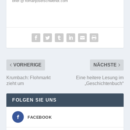
brief @ romanjosefschwendt.com
VORHERIGE
NÄCHSTE
Krumbach: Flohmarkt
Eine heitere Lesung im
zieht um
„Geschichtenbuch“
FOLGEN SIE UNS
FACEBOOK