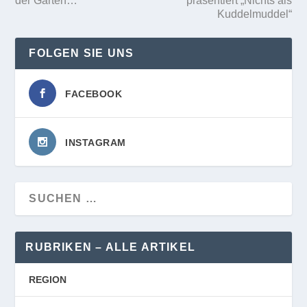
der Gärten…
präsentiert „Nichts als
Kuddelmuddel“
FOLGEN SIE UNS
FACEBOOK
INSTAGRAM
RUBRIKEN – ALLE ARTIKEL
REGION