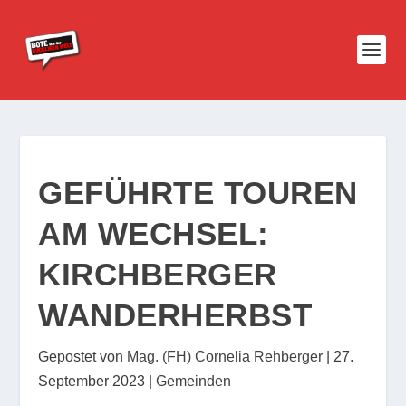
GEFÜHRTE TOUREN
AM WECHSEL:
KIRCHBERGER
WANDERHERBST
Gepostet von
Mag. (FH) Cornelia Rehberger
|
27.
September 2023
|
Gemeinden