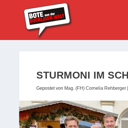
STURMONI IM SC
Gepostet von
Mag. (FH) Cornelia Rehberger