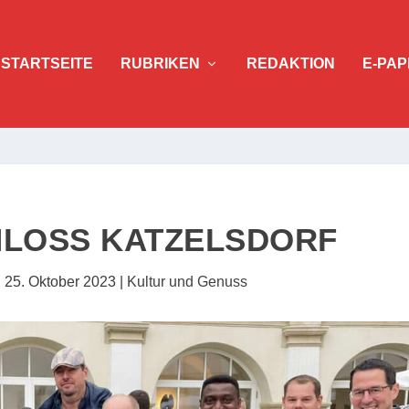
STARTSEITE
RUBRIKEN
REDAKTION
E-PAP
HLOSS KATZELSDORF
|
25. Oktober 2023
|
Kultur und Genuss