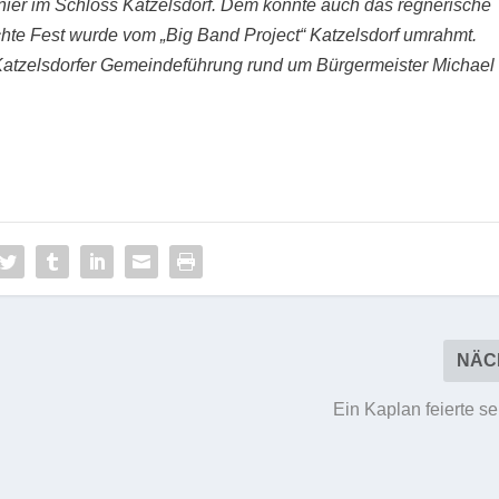
anier im Schloss Katzelsdorf. Dem konnte auch das
regnerische
hte Fest wurde vom „Big Band Project“ Katzelsdorf umrahmt.
 Katzelsdorfer Gemeindeführung rund um Bürgermeister Michael
NÄC
Ein Kaplan feierte s