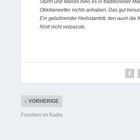
Sturm und Maroni hieß es in traditioneller M
Oktoberwetter nichts anhaben. Das gut besuc
Ein gebührender Herbstantritt, den auch die
Nistl nicht verpasste.
VORHERIGE
Fossilien im Radio