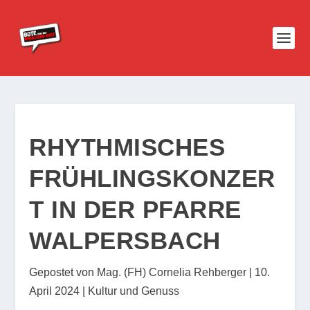
RHYTHMISCHES
FRÜHLINGSKONZER
T IN DER PFARRE
WALPERSBACH
Gepostet von
Mag. (FH) Cornelia Rehberger
|
10.
April 2024
|
Kultur und Genuss