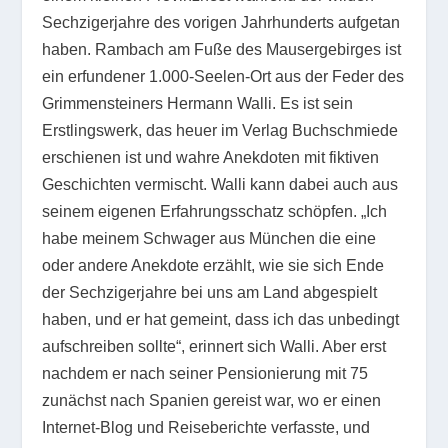
Sechzigerjahre des vorigen Jahrhunderts aufgetan
haben. Rambach am Fuße des Mausergebirges ist
ein erfundener 1.000-Seelen-Ort aus der Feder des
Grimmensteiners Hermann Walli. Es ist sein
Erstlingswerk, das heuer im Verlag Buchschmiede
erschienen ist und wahre Anekdoten mit fiktiven
Geschichten vermischt. Walli kann dabei auch aus
seinem eigenen Erfahrungsschatz schöpfen. „Ich
habe meinem Schwager aus München die eine
oder andere Anekdote erzählt, wie sie sich Ende
der Sechzigerjahre bei uns am Land abgespielt
haben, und er hat gemeint, dass ich das unbedingt
aufschreiben sollte“, erinnert sich Walli. Aber erst
nachdem er nach seiner Pensionierung mit 75
zunächst nach Spanien gereist war, wo er einen
Internet-Blog und Reiseberichte verfasste, und