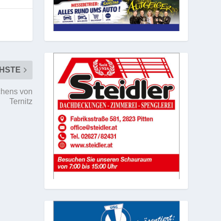
HSTE
chens von
Ternitz