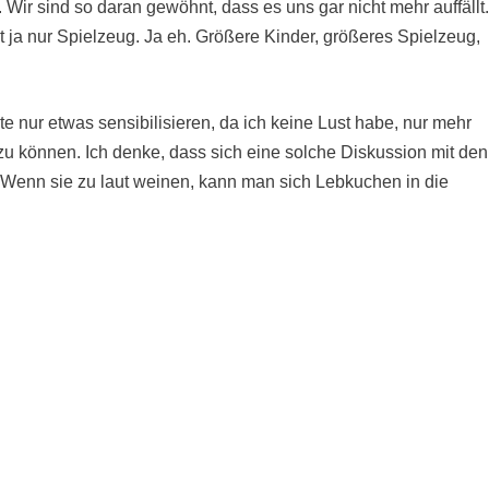
. Wir sind so daran gewöhnt, dass es uns gar nicht mehr auffällt
st ja nur Spielzeug. Ja eh. Größere Kinder, größeres Spielzeug,
 nur etwas sensibilisieren, da ich keine Lust habe, nur mehr
zu können. Ich denke, dass sich eine solche Diskussion mit den
: Wenn sie zu laut weinen, kann man sich Lebkuchen in die