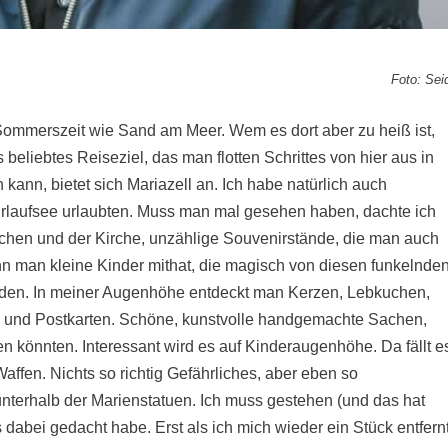
Foto: Sei
 Sommerszeit wie Sand am Meer. Wem es dort aber zu heiß ist,
 beliebtes Reiseziel, das man flotten Schrittes von hier aus in
kann, bietet sich Mariazell an. Ich habe natürlich auch
rlaufsee urlaubten. Muss man mal gesehen haben, dachte ich
uchen und der Kirche, unzählige Souvenirstände, die man auch
n man kleine Kinder mithat, die magisch von diesen funkelnden
en. In meiner Augenhöhe entdeckt man Kerzen, Lebkuchen,
 und Postkarten. Schöne, kunstvolle handgemachte Sachen,
n könnten. Interessant wird es auf Kinderaugenhöhe. Da fällt e
ffen. Nichts so richtig Gefährliches, aber eben so
nterhalb der Marienstatuen. Ich muss gestehen (und das hat
ts dabei gedacht habe. Erst als ich mich wieder ein Stück entfern