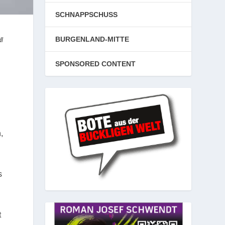
SCHNAPPSCHUSS
BURGENLAND-MITTE
dl
SPONSORED CONTENT
,
s
t