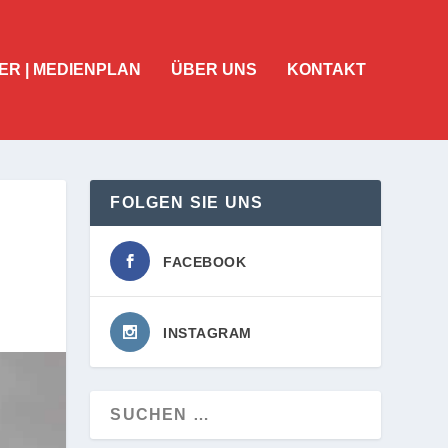
ER | MEDIENPLAN
ÜBER UNS
KONTAKT
FOLGEN SIE UNS
FACEBOOK
INSTAGRAM