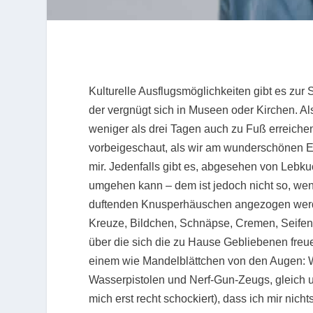
Kulturelle Ausflugsmöglichkeiten gibt es zur
der vergnügt sich in Museen oder Kirchen. Als
weniger als drei Tagen auch zu Fuß erreichen 
vorbeigeschaut, als wir am wunderschönen E
mir. Jedenfalls gibt es, abgesehen von Lebk
umgehen kann – dem ist jedoch nicht so, wen
duftenden Knusperhäuschen angezogen werd
Kreuze, Bildchen, Schnäpse, Cremen, Seifen
über die sich die zu Hause Gebliebenen freue
einem wie Mandelblättchen von den Augen: Wa
Wasserpistolen und Nerf-Gun-Zeugs, gleich u
mich erst recht schockiert), dass ich mir nich