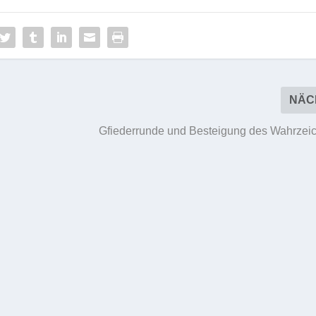
NÄC
Gfiederrunde und Besteigung des Wahrzei