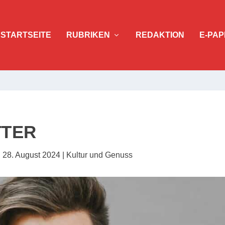
STARTSEITE
RUBRIKEN
REDAKTION
E-PAP
TTER
|
28. August 2024
|
Kultur und Genuss