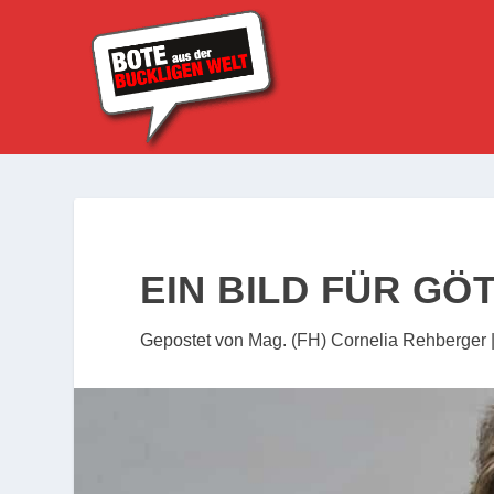
EIN BILD FÜR GÖ
Gepostet von
Mag. (FH) Cornelia Rehberger