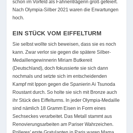
schon im Vorfeld als Fahnenträgerin groß gefeiert.
Nach Olympia-Silber 2021 waren die Erwartungen
hoch.
EIN STÜCK VOM EIFFELTURM
Sie selbst wollte sich beweisen, dass sie es noch
kann. Zwar verlor sie gegen die spätere Silber-
Medaillengewinnerin Miriam Butkereit
(Deutschland), doch fokussierte sie sich dann
nochmals und setzte sich im entscheidenden
Kampf mit Ippon gegen die Spanierin Ai Tsunoda
Roustant durch. So holte sie sich mit Bronze auch
ihr Stück des Eiffelturms. In jeder Olympia-Medaille
sind nämlich 18 Gramm Eisen in Form eines
Sechseckes verarbeitet. Das Metall stammt aus
Renovierungsarbeiten am Pariser Wahrzeichen.
Polleres’ erste Gratulanten in Paris waren Mama