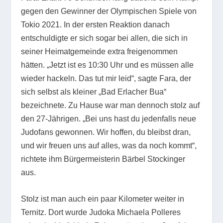
gegen den Gewinner der Olympischen Spiele von
Tokio 2021. In der ersten Reaktion danach
entschuldigte er sich sogar bei allen, die sich in
seiner Heimatgemeinde extra freigenommen
hätten. „Jetzt ist es 10:30 Uhr und es müssen alle
wieder hackeln. Das tut mir leid“, sagte Fara, der
sich selbst als kleiner „Bad Erlacher Bua“
bezeichnete. Zu Hause war man dennoch stolz auf
den 27-Jährigen. „Bei uns hast du jedenfalls neue
Judofans gewonnen. Wir hoffen, du bleibst dran,
und wir freuen uns auf alles, was da noch kommt“,
richtete ihm Bürgermeisterin Bärbel Stockinger
aus.
Stolz ist man auch ein paar Kilometer weiter in
Ternitz. Dort wurde Judoka Michaela Polleres