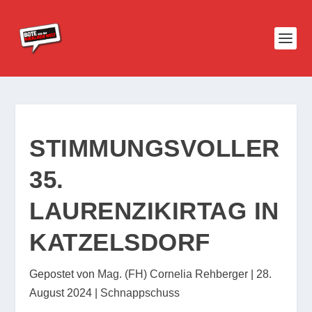
STIMMUNGSVOLLER
35.
LAURENZIKIRTAG IN
KATZELSDORF
Gepostet von
Mag. (FH) Cornelia Rehberger
|
28.
August 2024
|
Schnappschuss