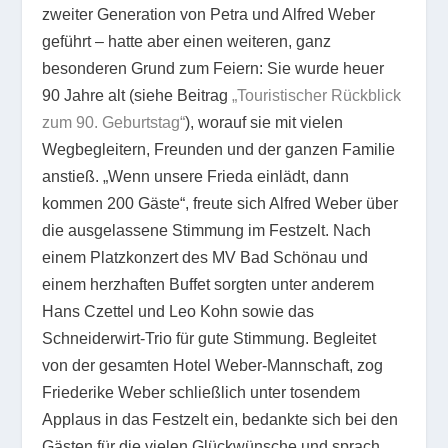
zweiter Generation von Petra und Alfred Weber
geführt – hatte aber einen weiteren, ganz
besonderen Grund zum Feiern: Sie wurde heuer
90 Jahre alt (siehe Beitrag
„Touristischer Rückblick
zum 90. Geburtstag“
), worauf sie mit vielen
Wegbegleitern, Freunden und der ganzen Familie
anstieß. „Wenn unsere Frieda einlädt, dann
kommen 200 Gäste“, freute sich Alfred Weber über
die ausgelassene Stimmung im Festzelt. Nach
einem Platzkonzert des MV Bad Schönau und
einem herzhaften Buffet sorgten unter anderem
Hans Czettel und Leo Kohn sowie das
Schneiderwirt-Trio für gute Stimmung. Begleitet
von der gesamten Hotel Weber-Mannschaft, zog
Friederike Weber schließlich unter tosendem
Applaus in das Festzelt ein, bedankte sich bei den
Gästen für die vielen Glückwünsche und sprach