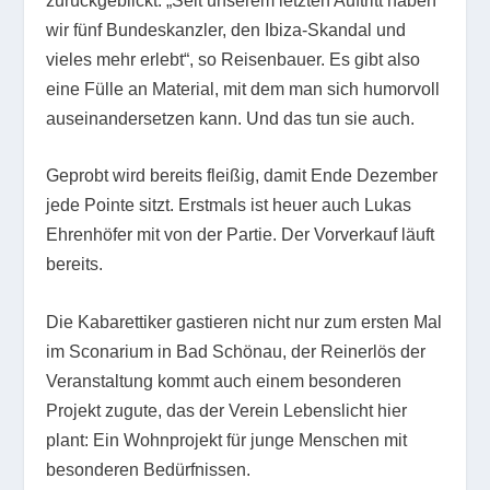
zurückgeblickt. „Seit unserem letzten Auftritt haben
wir fünf Bundeskanzler, den Ibiza-Skandal und
vieles mehr erlebt“, so Reisenbauer. Es gibt also
eine Fülle an Material, mit dem man sich humorvoll
auseinandersetzen kann. Und das tun sie auch.
Geprobt wird bereits fleißig, damit Ende Dezember
jede Pointe sitzt. Erstmals ist heuer auch Lukas
Ehrenhöfer mit von der Partie. Der Vorverkauf läuft
bereits.
Die Kabarettiker gastieren nicht nur zum ersten Mal
im Sconarium in Bad Schönau, der Reinerlös der
Veranstaltung kommt auch einem besonderen
Projekt zugute, das der Verein Lebenslicht hier
plant: Ein Wohnprojekt für junge Menschen mit
besonderen Bedürfnissen.