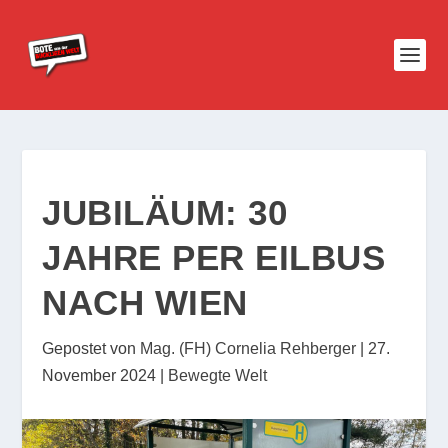
JUBILÄUM: 30
JAHRE PER EILBUS
NACH WIEN
Gepostet von
Mag. (FH) Cornelia Rehberger
|
27.
November 2024
|
Bewegte Welt