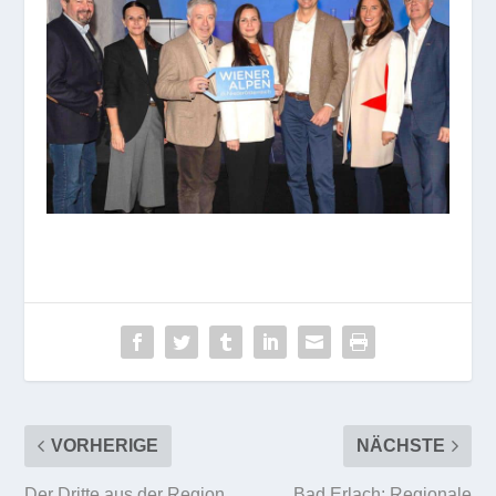
VORHERIGE
NÄCHSTE
Der Dritte aus der Region
Bad Erlach: Regionale