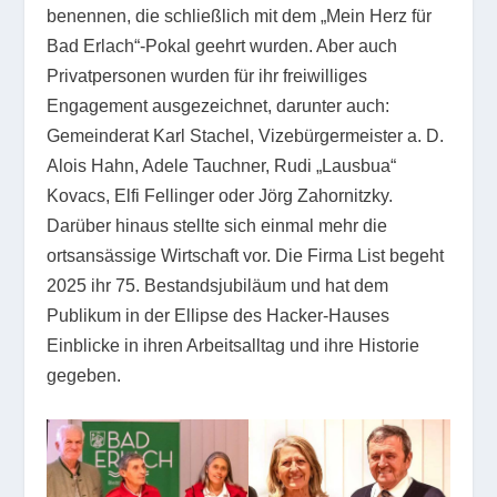
benennen, die schließlich mit dem „Mein Herz für
Bad Erlach“-Pokal geehrt wurden. Aber auch
Privatpersonen wurden für ihr freiwilliges
Engagement ausgezeichnet, darunter auch:
Gemeinderat Karl Stachel, Vizebürgermeister a. D.
Alois Hahn, Adele Tauchner, Rudi „Lausbua“
Kovacs, Elfi Fellinger oder Jörg Zahornitzky.
Darüber hinaus stellte sich einmal mehr die
ortsansässige Wirtschaft vor. Die Firma List begeht
2025 ihr 75. Bestandsjubiläum und hat dem
Publikum in der Ellipse des Hacker-Hauses
Einblicke in ihren Arbeitsalltag und ihre Historie
gegeben.