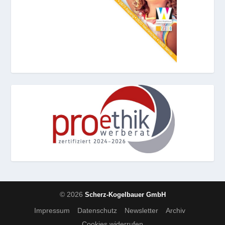
© 2026
Scherz-Kogelbauer GmbH
Impressum
Datenschutz
Newsletter
Archiv
Cookies widerrufen