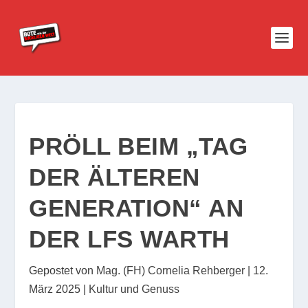
PRÖLL BEIM „TAG
DER ÄLTEREN
GENERATION“ AN
DER LFS WARTH
Gepostet von
Mag. (FH) Cornelia Rehberger
|
12.
März 2025
|
Kultur und Genuss