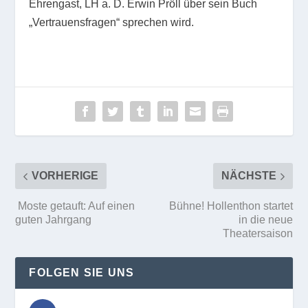
Ehrengast, LH a. D. Erwin Pröll über sein Buch
„Vertrauensfragen“ sprechen wird.
VORHERIGE
NÄCHSTE
Moste getauft: Auf einen
Bühne! Hollenthon startet
guten Jahrgang
in die neue
Theatersaison
FOLGEN SIE UNS