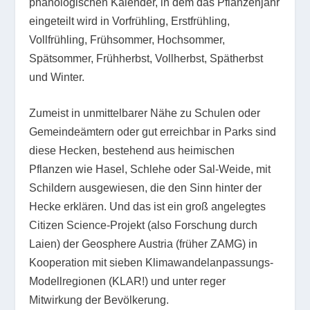
phänologischen Kalender, in dem das Pflanzenjahr
eingeteilt wird in Vorfrühling, Erstfrühling,
Vollfrühling, Frühsommer, Hochsommer,
Spätsommer, Frühherbst, Vollherbst, Spätherbst
und Winter.
Zumeist in unmittelbarer Nähe zu Schulen oder
Gemeindeämtern oder gut erreichbar in Parks sind
diese Hecken, bestehend aus heimischen
Pflanzen wie Hasel, Schlehe oder Sal-Weide, mit
Schildern ausgewiesen, die den Sinn hinter der
Hecke erklären. Und das ist ein groß angelegtes
Citizen Science-Projekt (also Forschung durch
Laien) der Geosphere Austria (früher ZAMG) in
Kooperation mit sieben Klimawandel­anpassungs-
Modellregionen (KLAR!) und unter reger
Mitwirkung der Bevölkerung.