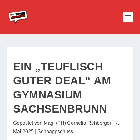
EIN „TEUFLISCH
GUTER DEAL“ AM
GYMNASIUM
SACHSENBRUNN
Gepostet von
Mag. (FH) Cornelia Rehberger
|
7.
Mai 2025
|
Schnappschuss