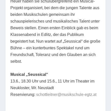
Heuer haben sie schulübergreifend ein Musical-
Projekt organisiert, bei dem die jungen Talente aus
beiden Musikschulen gemeinsam ihr
schauspielerisches und musikalisches Talent unter
Beweis stellen. Einen ersten Einblick gab es beim
Klassenabend in Edlitz, der das Publikum
begeistert hat. Nun wartet auf „Seussical“ die große
Bühne – ein kunterbuntes Spektakel rund um
Freundschaft, Toleranz und den Glauben an sich
selbst.
Musical „Seussical“
13.6., 18.30 Uhr und 15.6., 11 Uhr im Theater im
Neukloster, Wr. Neustadt
Reservierung:
schottleitner@musikschule-egtz.at