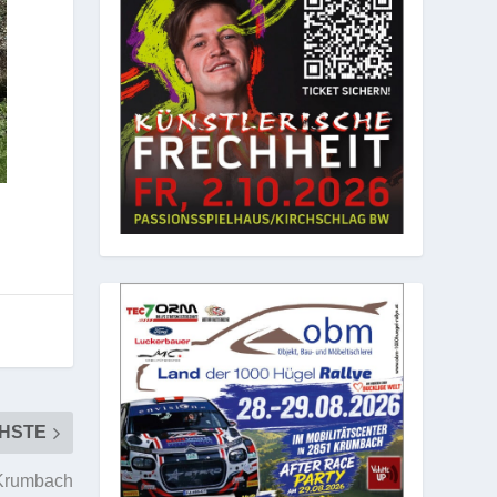
HSTE
 Krumbach