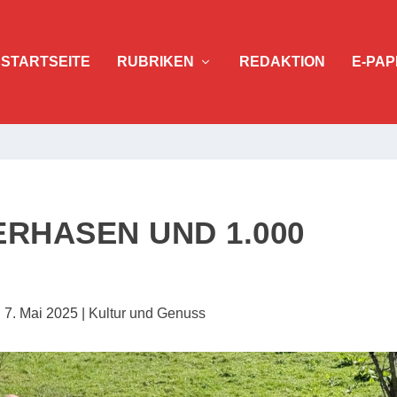
STARTSEITE
RUBRIKEN
REDAKTION
E-PAP
ERHASEN UND 1.000
|
7. Mai 2025
|
Kultur und Genuss