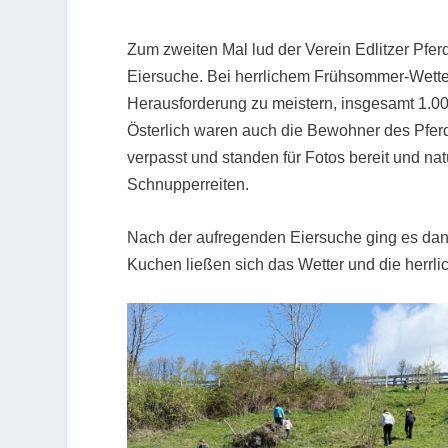
Zum zweiten Mal lud der Verein Edlitzer Pf
Eiersuche. Bei herrlichem Frühsommer-Wetter
Herausforderung zu meistern, insgesamt 1.0
Österlich waren auch die Bewohner des Pf
verpasst und standen für Fotos bereit und nat
Schnupperreiten.
Nach der aufregenden Eiersuche ging es dann
Kuchen ließen sich das Wetter und die herrli