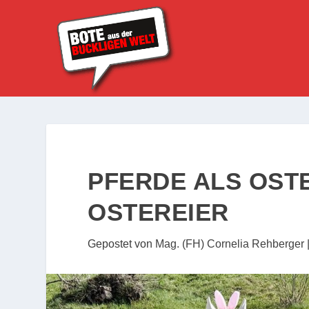
PFERDE ALS OST
OSTEREIER
Gepostet von
Mag. (FH) Cornelia Rehberger