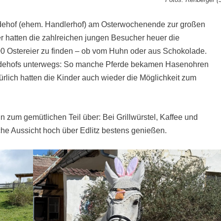
erdehof (ehem. Handlerhof) am Osterwochenende zur großen
 hatten die zahlreichen jungen Besucher heuer die
00 Ostereier zu finden – ob vom Huhn oder aus Schokolade.
erdehofs unterwegs: So manche Pferde bekamen Hasenohren
ürlich hatten die Kinder auch wieder die Möglichkeit zum
 zum gemütlichen Teil über: Bei Grillwürstel, Kaffee und
che Aussicht hoch über Edlitz bestens genießen.