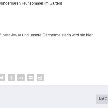
 wunderbaren Frühsommer im Garten!
@bote-bw.at
und unsere Gärtnermeisterin wird sie hier
NÄC