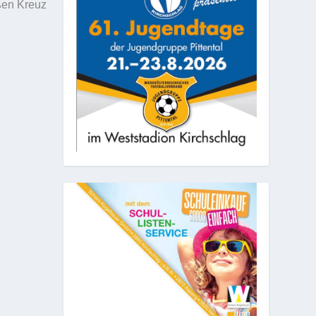
ßen Kreuz