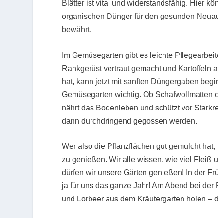
Blätter ist vital und widerstandsfähig. Hier
organischen Dünger für den gesunden Neuaust
bewährt.
Im Gemüsegarten gibt es leichte Pflegearbei
Rankgerüst vertraut gemacht und Kartoffeln 
hat, kann jetzt mit sanften Düngergaben beg
Gemüsegarten wichtig. Ob Schafwollmatten od
nährt das Bodenleben und schützt vor Starkre
dann durchdringend gegossen werden.
Wer also die Pflanzflächen gut gemulcht hat, 
zu genießen. Wir alle wissen, wie viel Flei
dürfen wir unsere Gärten genießen! In der F
ja für uns das ganze Jahr! Am Abend bei der 
und Lorbeer aus dem Kräutergarten holen – d