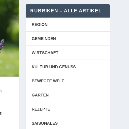
RUBRIKEN – ALLE ARTIKEL
REGION
GEMEINDEN
WIRTSCHAFT
KULTUR UND GENUSS
BEWEGTE WELT
om
GARTEN
REZEPTE
t
SAISONALES