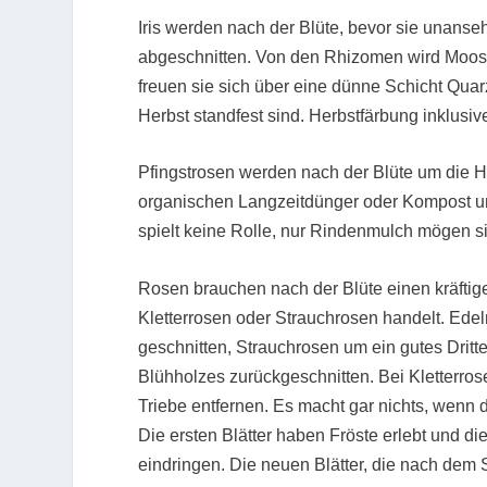
Iris werden nach der Blüte, bevor sie unanse
abgeschnitten. Von den Rhizomen wird Moos 
freuen sie sich über eine dünne Schicht Quar
Herbst standfest sind. Herbstfärbung inklusiv
Pfingstrosen werden nach der Blüte um die Hä
organischen Langzeitdünger oder Kompost un
spielt keine Rolle, nur Rindenmulch mögen si
Rosen brauchen nach der Blüte einen kräftig
Kletterrosen oder Strauchrosen handelt. Ede
geschnitten, Strauchrosen um ein gutes Dritte
Blühholzes zurückgeschnitten. Bei Kletterro
Triebe entfernen. Es macht gar nichts, wenn 
Die ersten Blätter haben Fröste erlebt und di
eindringen. Die neuen Blätter, die nach dem S