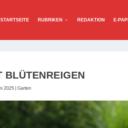
STARTSEITE
RUBRIKEN
REDAKTION
E-PAP
 BLÜTENREIGEN
ni 2025
|
Garten