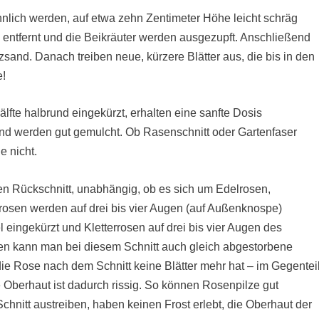
hnlich werden, auf etwa zehn Zentimeter Höhe leicht schräg
entfernt und die Beikräuter werden ausgezupft. Anschließend
zsand. Danach treiben neue, kürzere Blätter aus, die bis in den
e!
lfte halbrund eingekürzt, erhalten eine sanfte Dosis
d werden gut gemulcht. Ob Rasenschnitt oder Gartenfaser
e nicht.
en Rückschnitt, unabhängig, ob es sich um Edelrosen,
lrosen werden auf drei bis vier Augen (auf Außenknospe)
l eingekürzt und Kletterrosen auf drei bis vier Augen des
sen kann man bei diesem Schnitt auch gleich abgestorbene
die Rose nach dem Schnitt keine Blätter mehr hat – im Gegenteil
e Oberhaut ist dadurch rissig. So können Rosenpilze gut
chnitt austreiben, haben keinen Frost erlebt, die Oberhaut der