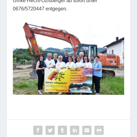
Ulrike Hecht-Ozlsberger ab sofort unter
0676/5720447 entgegen.