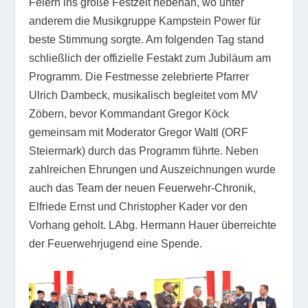
Feiern ins große Festzelt nebenan, wo unter
anderem die Musikgruppe Kampstein Power für
beste Stimmung sorgte. Am folgenden Tag stand
schließlich der offizielle Festakt zum Jubiläum am
Programm. Die Festmesse zelebrierte Pfarrer
Ulrich Dambeck, musikalisch begleitet vom MV
Zöbern, bevor Kommandant Gregor Köck
gemeinsam mit Moderator Gregor Waltl (ORF
Steiermark) durch das Programm führte. Neben
zahlreichen Ehrungen und Auszeichnungen wurde
auch das Team der neuen Feuerwehr-Chronik,
Elfriede Ernst und Christopher Kader vor den
Vorhang geholt. LAbg. Hermann Hauer überreichte
der Feuerwehrjugend eine Spende.