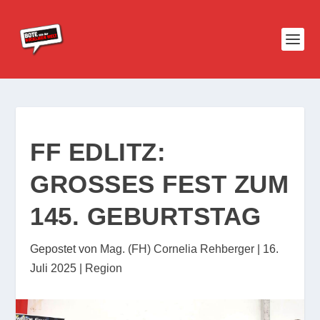
FF EDLITZ:
GROSSES FEST ZUM 1
45. GEBURTSTAG
Gepostet von
Mag. (FH) Cornelia Rehberger
|
16.
Juli 2025
|
Region