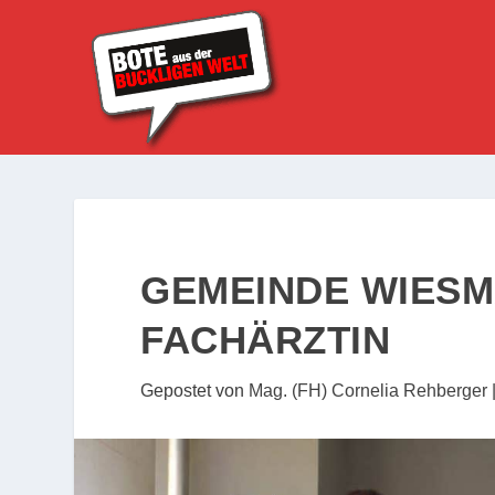
GEMEINDE WIESMA
ACHÄRZTIN
Gepostet von
Mag. (FH) Cornelia Rehberger