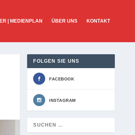
ER | MEDIENPLAN
ÜBER UNS
KONTAKT
FOLGEN SIE UNS
FACEBOOK
INSTAGRAM