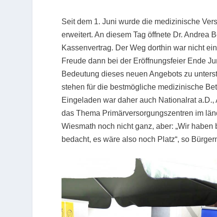
Seit dem 1. Juni wurde die medizinische Ver
erweitert. An diesem Tag öffnete Dr. Andrea B
Kassenvertrag. Der Weg dorthin war nicht ein
Freude dann bei der Eröffnungsfeier Ende J
Bedeutung dieses neuen Angebots zu unterst
stehen für die bestmögliche medizinische B
Eingeladen war daher auch Nationalrat a.D., 
das Thema Primärversorgungszentren im ländl
Wiesmath noch nicht ganz, aber: „Wir haben 
bedacht, es wäre also noch Platz“, so Bürger