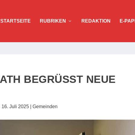
STARTSEITE
RUBRIKEN
REDAKTION
E-PAP
TH BEGRÜSST NEUE F
|
16. Juli 2025
|
Gemeinden