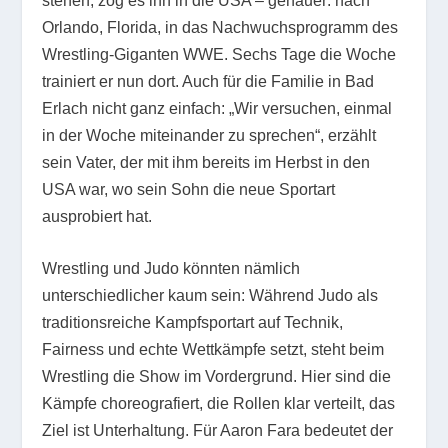
stehen, zog es ihn in die USA – genauer: nach
Orlando, Florida, in das Nachwuchsprogramm des
Wrestling-Giganten WWE. Sechs Tage die Woche
trainiert er nun dort. Auch für die Familie in Bad
Erlach nicht ganz einfach: „Wir versuchen, einmal
in der Woche miteinander zu sprechen“, erzählt
sein Vater, der mit ihm bereits im Herbst in den
USA war, wo sein Sohn die neue Sportart
ausprobiert hat.
Wrestling und Judo könnten nämlich
unterschiedlicher kaum sein: Während Judo als
traditionsreiche Kampfsportart auf Technik,
Fairness und echte Wettkämpfe setzt, steht beim
Wrestling die Show im Vordergrund. Hier sind die
Kämpfe choreografiert, die Rollen klar verteilt, das
Ziel ist Unterhaltung. Für Aaron Fara bedeutet der