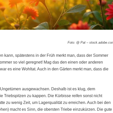
Foto: @ Pat – stock.adobe.co
n kann, spätestens in der Früh merkt man, dass der Sommer
Sommer so viel geregnet! Mag das den einen oder anderen
 war es eine Wohltat. Auch in den Gärten merkt man, dass die
n Ungetümen ausgewachsen. Deshalb ist es klug, dem
e Triebspitzen zu kappen. Die Kürbisse reifen sonst nicht
tte zu wenig Zeit, um Lagerqualität zu erreichen. Auch bei den
en) macht es Sinn, die obersten Triebe einzukürzen. Die gute