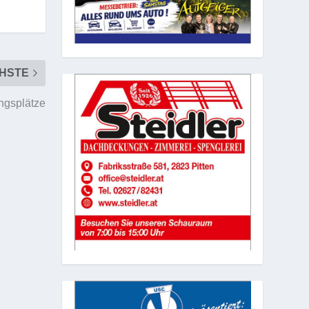
HSTE
ingsplätze