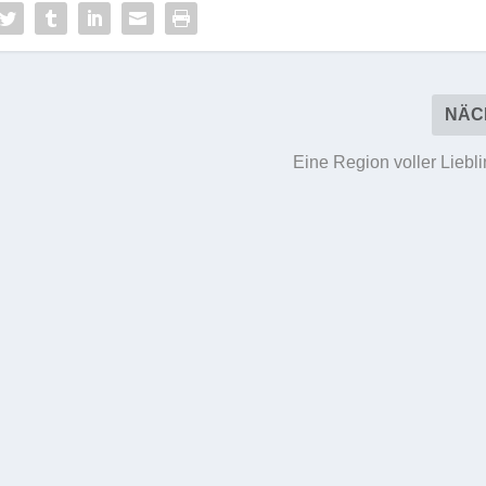
NÄC
Eine Region voller Liebl