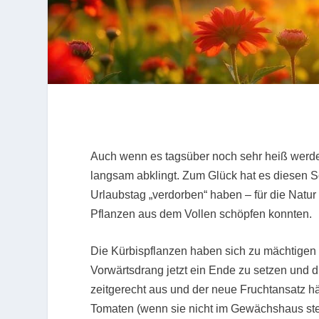
Auch wenn es tagsüber noch sehr heiß werde
langsam abklingt. Zum Glück hat es diesen 
Urlaubstag „verdorben“ haben – für die Natur
Pflanzen aus dem Vollen schöpfen konnten.
Die Kürbispflanzen haben sich zu mächtige
Vorwärtsdrang jetzt ein Ende zu setzen und di
zeitgerecht aus und der neue Fruchtansatz hä
Tomaten (wenn sie nicht im Gewächshaus steh