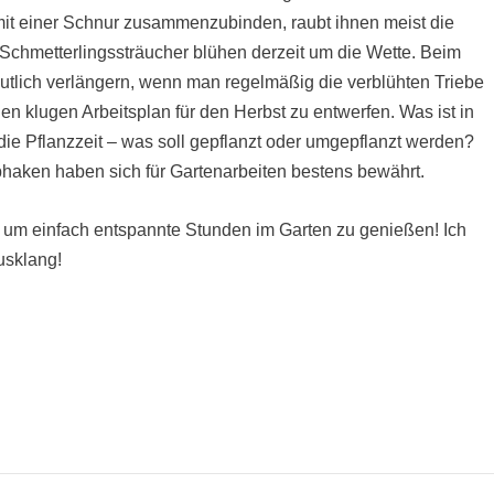
mit einer Schnur zusammenzubinden, raubt ihnen meist die
 Schmetterlingssträucher blühen derzeit um die Wette. Beim
utlich verlängern, wenn man regelmäßig die verblühten Triebe
einen klugen Arbeitsplan für den Herbst zu entwerfen. Was ist in
die Pflanzzeit – was soll gepflanzt oder umgepflanzt werden?
 Abhaken haben sich für Gartenarbeiten bestens bewährt.
 um einfach entspannte Stunden im Garten zu genießen! Ich
usklang!