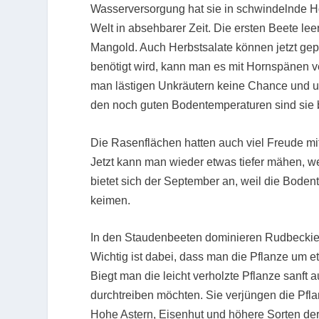
Wasserversorgung hat sie in schwindelnde H
Welt in absehbarer Zeit. Die ersten Beete le
Mangold. Auch Herbstsalate können jetzt gep
benötigt wird, kann man es mit Hornspänen v
man lästigen Unkräutern keine Chance und 
den noch guten Bodentemperaturen sind sie
Die Rasenflächen hatten auch viel Freude mi
Jetzt kann man wieder etwas tiefer mähen, we
bietet sich der September an, weil die Bode
keimen.
In den Staudenbeeten dominieren Rudbeckien
Wichtig ist dabei, dass man die Pflanze um etw
Biegt man die leicht verholzte Pflanze sanft 
durchtreiben möchten. Sie verjüngen die Pflan
Hohe Astern, Eisenhut und höhere Sorten der