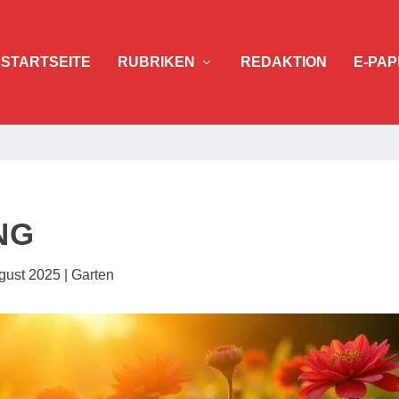
STARTSEITE
RUBRIKEN
REDAKTION
E-PAP
NG
gust 2025
|
Garten