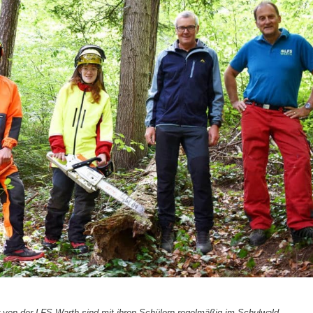
 von der LFS Warth sind mit ihren Schülern regelmäßig im Schulwald