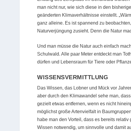
man nicht nur, wie sich diese in den bisherig
geänderten Klimaverhältnisse einstellt. „W
ganz alleine. Es ist spannend zu beobachte
Naturverjüngung zusieht. Denn die Natur mach
Und man müsse die Natur auch einfach mach
Schulwald. Alle paar Meter entdeckt man Tot
dürfen und Lebensraum für Tiere oder Pflanze
WISSENSVERMITTLUNG
Das Wissen, das Lobner und Mück vor Jahren 
aber durch den Klimawandel sehe man, dass 
gezielt etwas entfernen, wenn es nicht hinei
möglichst große Artenvielfalt in Baumgruppen
habe man den Vorteil, dass es bereits relativ
Wissen notwendig, um sinnvolle und damit auc