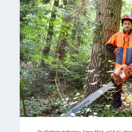
Die Waldwirtschaftslehrer Jürgen Mück und Karl Lobner