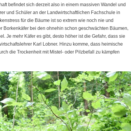
haft befindet sich derzeit also in einem massiven Wandel und
rer und Schüler an der Landwirtschaftlichen Fachschule in
kenstress für die Bäume ist so extrem wie noch nie und
er Borkenkäfer bei den ohnehin schon geschwächten Bäumen,
el. Je mehr Käfer es gibt, desto höher ist die Gefahr, dass sie
irtschaftslehrer Karl Lobner. Hinzu komme, dass heimische
urch die Trockenheit mit Mistel- oder Pilzbefall zu kämpfen