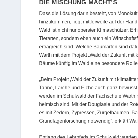
DIE MISCHUNG MACHT’S
Dass die Lösung darin besteht, von Monokul
hinzukommen, liegt mittlerweile auf der Hand.
Wald ist nicht nur oberster Klimaschützer, 
Tierarten, sondern eben auch ein Wirtschaftsf
ertragreich sind. Welche Baumarten sind daf
Warth mit dem Projekt „Wald der Zukunft mit 
Bäume künftig im Wald eine besondere Rolle
„Beim Projekt ‚Wald der Zukunft mit klimafit
Tanne, Lärche und Eiche auch ganz bewusst 
werden im Schulwald der Fachschule Warth ru
heimisch sind. Mit der Douglasie und der Rot
es mit Zedern, Zypressen, Zürgelbäumen, Ba
Grundlagenforschung notwendig“, erklärt Wal
Entlang des Lehrpfads im Schulwald wurden