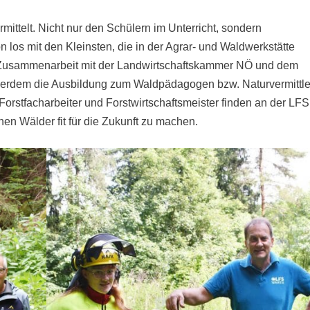
ittelt. Nicht nur den Schülern im Unterricht, sondern
 los mit den Kleinsten, die in der Agrar- und Waldwerkstätte
 Zusammenarbeit mit der Landwirtschaftskammer NÖ und dem
außerdem die Ausbildung zum Waldpädagogen bzw. Naturvermittle
rstfacharbeiter und Forstwirtschaftsmeister finden an der LFS
chen Wälder fit für die Zukunft zu machen.