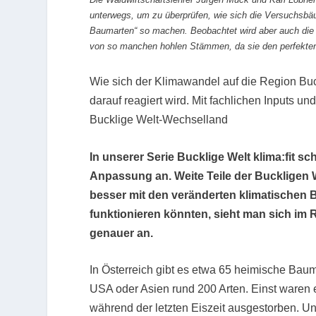
unterwegs, um zu überprüfen, wie sich die Versuchsbä
Baumarten“ so machen. Beobachtet wird aber auch die n
von so manchen hohlen Stämmen, da sie den perfekten
Wie sich der Klimawandel auf die Region Buc
darauf reagiert wird. Mit fachlichen Inputs 
Bucklige Welt-Wechselland
In unserer Serie Bucklige Welt klima:fit s
Anpassung an. Weite Teile der Buckligen 
besser mit den veränderten klimatischen
funktionieren könnten, sieht man sich i
genauer an.
In Österreich gibt es etwa 65 heimische Bauma
USA oder Asien rund 200 Arten. Einst waren e
während der letzten Eiszeit ausgestorben. 