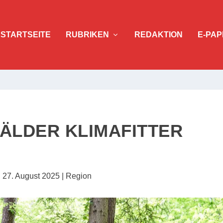
STARTSEITE
RUBRIKEN
REDAKTION
E-PAP
WÄLDER KLIMAFITTER
|
27. August 2025
|
Region