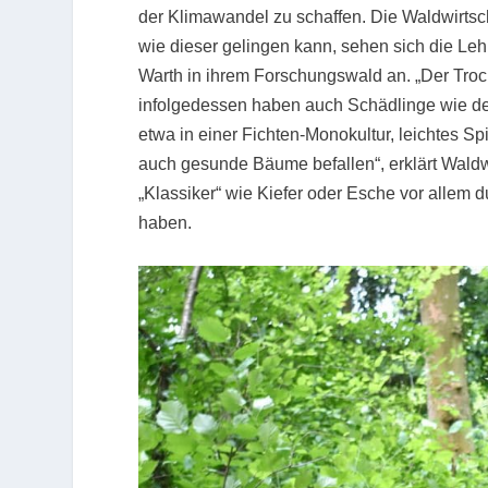
der Klimawandel zu schaffen. Die Waldwirtsc
wie dieser gelingen kann, sehen sich die Leh
Warth in ihrem Forschungswald an. „Der Troc
infolgedessen haben auch Schädlinge wie d
etwa in einer Fichten-Monokultur, leichtes Spi
auch gesunde Bäume befallen“, erklärt Waldw
„Klassiker“ wie Kiefer oder Esche vor allem d
haben.