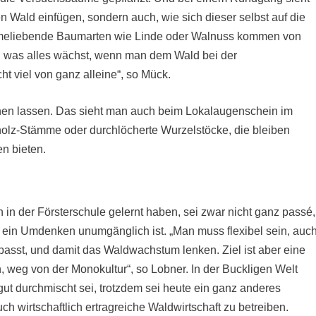
en Wald einfügen, sondern auch, wie sich dieser selbst auf die
ärmeliebende Baumarten wie Linde oder Walnuss kommen von
n, was alles wächst, wenn man dem Wald bei der
t viel von ganz alleine“, so Mück.
en lassen. Das sieht man auch beim Lokalaugenschein im
holz-Stämme oder durchlöcherte Wurzelstöcke, die bleiben
n bieten.
in der Försterschule gelernt haben, sei zwar nicht ganz passé,
ein Umdenken unumgänglich ist. „Man muss flexibel sein, auc
npasst, und damit das Waldwachstum lenken. Ziel ist aber eine
, weg von der Monokultur“, so Lobner. In der Buckligen Welt
 gut durchmischt sei, trotzdem sei heute ein ganz anderes
h wirtschaftlich ertragreiche Waldwirtschaft zu betreiben.