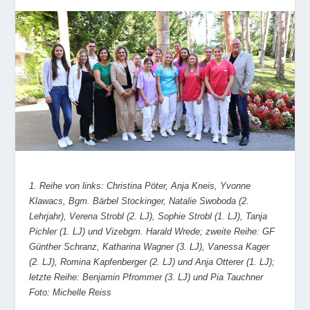
1. Reihe von links: Christina Pöter, Anja Kneis, Yvonne
Klawacs, Bgm. Bärbel Stockinger, Natalie Swoboda (2.
Lehrjahr), Verena Strobl (2. LJ), Sophie Strobl (1. LJ), Tanja
Pichler (1. LJ) und Vizebgm. Harald Wrede; zweite Reihe: GF
Günther Schranz, Katharina Wagner (3. LJ), Vanessa Kager
(2. LJ), Romina Kapfenberger (2. LJ) und Anja Otterer (1. LJ);
letzte Reihe: Benjamin Pfrommer (3. LJ) und Pia Tauchner
Foto: Michelle Reiss