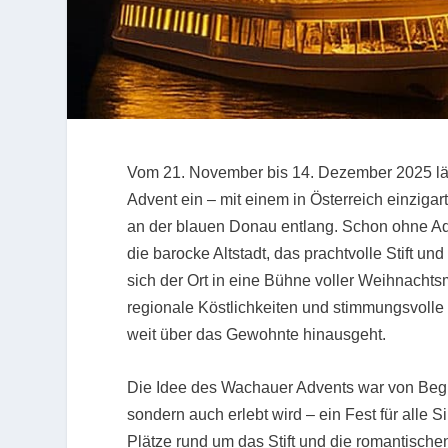
Vom 21. November bis 14. Dezember 2025 lä
Advent ein – mit einem in Österreich einziga
an der blauen Donau entlang. Schon ohne Ad
die barocke Altstadt, das prachtvolle Stift u
sich der Ort in eine Bühne voller Weihnach
regionale Köstlichkeiten und stimmungsvoll
weit über das Gewohnte hinausgeht.
Die Idee des Wachauer Advents war von Beginn
sondern auch erlebt wird – ein Fest für alle S
Plätze rund um das Stift und die romantisc