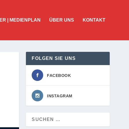
ER | MEDIENPLAN
ÜBER UNS
KONTAKT
FOLGEN SIE UNS
FACEBOOK
INSTAGRAM