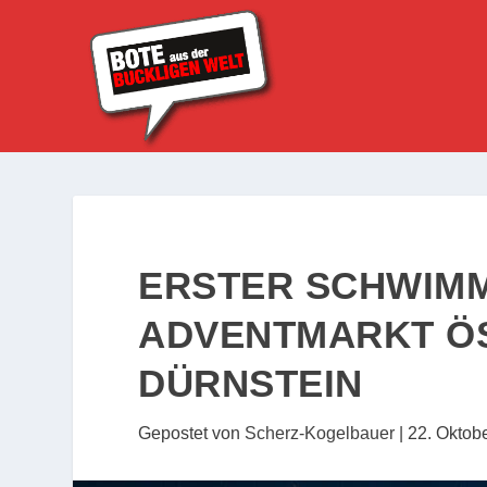
ERSTER SCHWIM
ADVENTMARKT ÖS
DÜRNSTEIN
Gepostet von
Scherz-Kogelbauer
|
22. Oktob