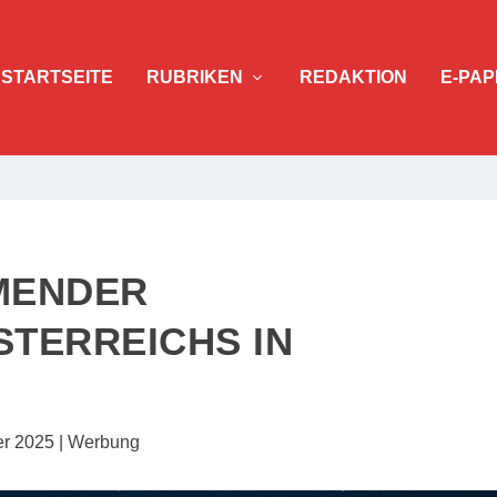
STARTSEITE
RUBRIKEN
REDAKTION
E-PAP
MENDER
TERREICHS IN
er 2025
|
Werbung