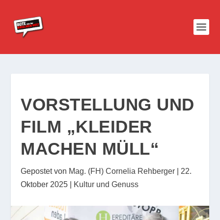
VORSTELLUNG UND
FILM „KLEIDER
MACHEN MÜLL“
Gepostet von
Mag. (FH) Cornelia Rehberger
|
22.
Oktober 2025
|
Kultur und Genuss