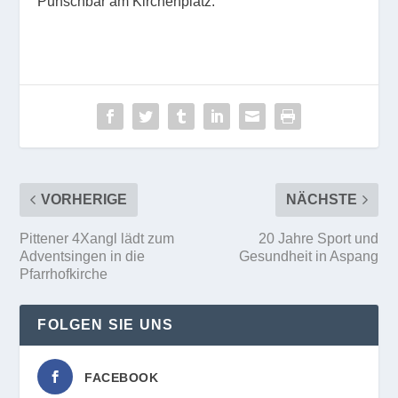
Punschbar am Kirchenplatz.
VORHERIGE
NÄCHSTE
Pittener 4Xangl lädt zum
20 Jahre Sport und
Adventsingen in die
Gesundheit in Aspang
Pfarrhofkirche
FOLGEN SIE UNS
FACEBOOK