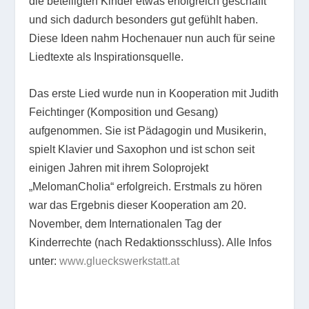
die beteiligten Kinder etwas erfolgreich geschafft
und sich dadurch besonders gut gefühlt haben.
Diese Ideen nahm Hochenauer nun auch für seine
Liedtexte als Inspirationsquelle.
Das erste Lied wurde nun in Kooperation mit Judith
Feichtinger (Komposition und Gesang)
aufgenommen. Sie ist Pädagogin und Musikerin,
spielt Klavier und Saxophon und ist schon seit
einigen Jahren mit ihrem Soloprojekt
„MelomanCholia“ erfolgreich. Erstmals zu hören
war das Ergebnis dieser Kooperation am 20.
November, dem Internationalen Tag der
Kinderrechte (nach Redaktionsschluss). Alle Infos
unter:
www.glueckswerkstatt.at