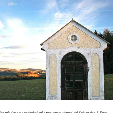
h mit diesem Landschaftsbild von einem Marterl bei Schlag den 3. Platz