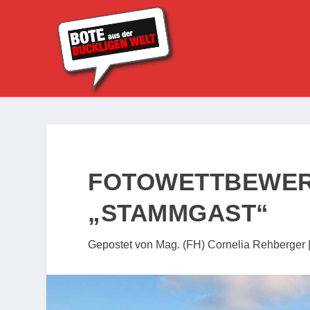
FOTOWETTBEWERB
„STAMMGAST“
Gepostet von
Mag. (FH) Cornelia Rehberger