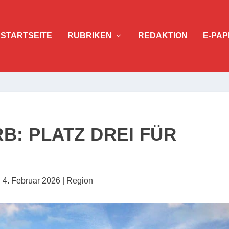
STARTSEITE
RUBRIKEN
REDAKTION
E-PAP
: PLATZ DREI FÜR
|
4. Februar 2026
|
Region