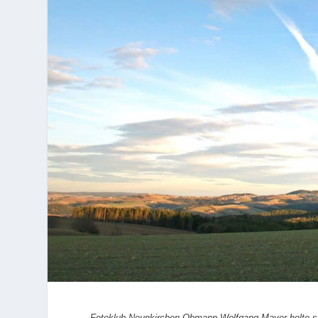
Fotoklub Neunkirchen-Obmann Wolfgang Mayer holte sic