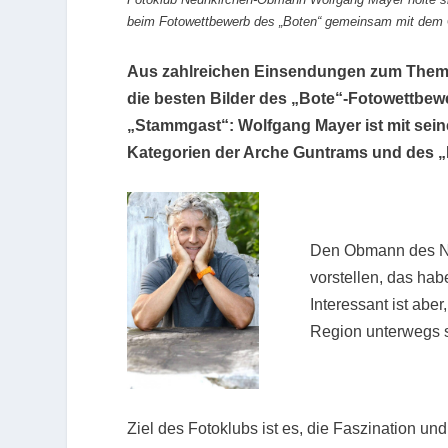
beim Fotowettbewerb des „Boten“ gemeinsam mit dem 
Aus zahlreichen Einsendungen zum Thema 
die besten Bilder des „Bote“-Fotowettbewer
„Stammgast“: Wolfgang Mayer ist mit se
Kategorien der Arche Guntrams und des „B
Den Obmann des Ne
vorstellen, das ha
Interessant ist aber
Region unterwegs 
Ziel des Fotoklubs ist es, die Faszination un