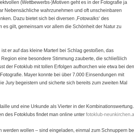
ektvollen (Wettbewerbs-)Motiven geht es in der Fotografie ja
bar Nebensächliche wahrzunehmen und oft unscheinbaren
nken. Dazu bietet sich bei diversen ‚Fotowalks‘ des
 es gilt, gemeinsam vor allem die Schönheit der Natur zu
ist er auf das kleine Marterl bei Schlag gestoßen, das
Region eine besondere Stimmung zauberte, die schließlich
sst der Fotoklub mit tollen Erfolgen aufhorchen wie etwa bei de
 Fotografie. Mayer konnte bei über 7.000 Einsendungen mit
e Jury begeistern und sicherte sich bereits zum zweiten Mal
aille und eine Urkunde als Vierter in der Kombinationswertung.
äten des Fotoklubs findet man online unter
fotoklub-neunkirchen.a
och werden wollen – sind eingeladen, einmal zum Schnuppern be