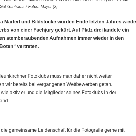
Gut Guntrams / Fotos: Mayer (2)
Marterl und Bildstöcke wurden Ende letzten Jahres wiede
bs von einer Fachjury gekürt. Auf Platz drei landete ein
inen atemberaubenden Aufnahmen immer wieder in den
oten“ vertreten.
unkirchner Fotoklubs muss man daher nicht weiter
ben wir bereits bei vergangenen Wettbewerben getan.
, wie aktiv er und die Mitglieder seines Fotoklubs in der
sind.
d die gemeinsame Leidenschaft für die Fotografie gerne mit