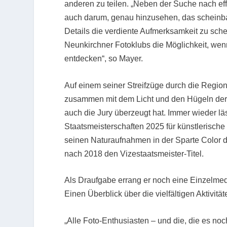
anderen zu teilen. „Neben der Suche nach eff
auch darum, genau hinzusehen, das schein
Details die verdiente Aufmerksamkeit zu sche
Neunkirchner Fotoklubs die Möglichkeit, wenn
entdecken“, so Mayer.
Auf einem seiner Streifzüge durch die Region 
zusammen mit dem Licht und den Hügeln der 
auch die Jury überzeugt hat. Immer wieder lä
Staatsmeisterschaften 2025 für künstlerische
seinen Naturaufnahmen in der Sparte Color di
nach 2018 den Vizestaatsmeister-Titel.
Als Draufgabe errang er noch eine Einzelmed
Einen Überblick über die vielfältigen Aktivit
„Alle Foto-Enthusiasten – und die, die es n