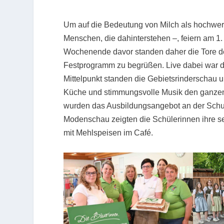
Um auf die Bedeutung von Milch als hochwer
Menschen, die dahinterstehen –, feiern am 1.
Wochenende davor standen daher die Tore de
Festprogramm zu begrüßen. Live dabei war d
Mittelpunkt standen die Gebietsrinderschau u
Küche und stimmungsvolle Musik den ganzen
wurden das Ausbildungsangebot an der Schule
Modenschau zeigten die Schülerinnen ihre se
mit Mehlspeisen im Café.