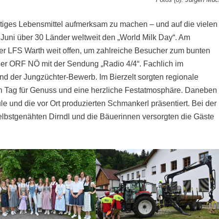
tiges Lebensmittel aufmerksam zu machen – und auf die vielen
 Juni über 30 Länder weltweit den „World Milk Day“. Am
r LFS Warth weit offen, um zahlreiche Besucher zum bunten
er ORF NÖ mit der Sendung „Radio 4/4“. Fachlich im
nd der Jungzüchter-Bewerb. Im Bierzelt sorgten regionale
 Tag für Genuss und eine herzliche Festatmosphäre. Daneben
 und die vor Ort produzierten Schmankerl präsentiert. Bei der
lbstgenähten Dirndl und die Bäuerinnen versorgten die Gäste