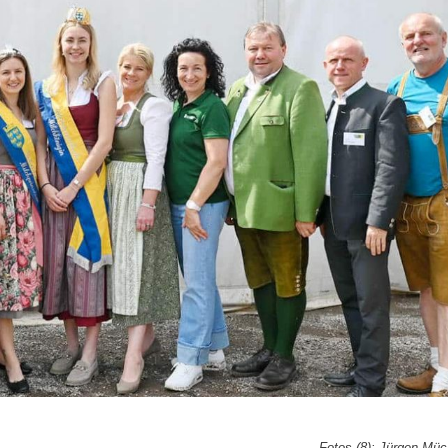
Fotos (8): Jürgen Mü