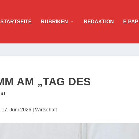
STARTSEITE
RUBRIKEN
REDAKTION
E-PAP
M AM „TAG DES
“
|
17. Juni 2026
|
Wirtschaft