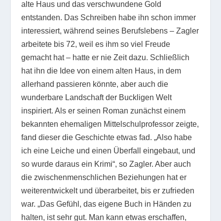
alte Haus und das verschwundene Gold
entstanden. Das Schreiben habe ihn schon immer
interessiert, während seines Berufslebens – Zagler
arbeitete bis 72, weil es ihm so viel Freude
gemacht hat – hatte er nie Zeit dazu. Schließlich
hat ihn die Idee von einem alten Haus, in dem
allerhand passieren könnte, aber auch die
wunderbare Landschaft der Buckligen Welt
inspiriert. Als er seinen Roman zunächst einem
bekannten ehemaligen Mittelschulprofessor zeigte,
fand dieser die Geschichte etwas fad. „Also habe
ich eine Leiche und einen Überfall eingebaut, und
so wurde daraus ein Krimi“, so Zagler. Aber auch
die zwischenmenschlichen Beziehungen hat er
weiterentwickelt und überarbeitet, bis er zufrieden
war. „Das Gefühl, das eigene Buch in Händen zu
halten, ist sehr gut. Man kann etwas erschaffen,