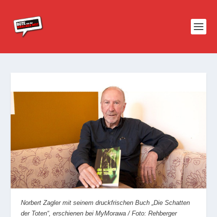
Norbert Zagler mit seinem druckfrischen Buch „Die Schatten
der Toten“, erschienen bei MyMorawa /
Foto: Rehberger