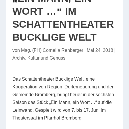
WORT …“ IM
SCHATTENTHEATER
BUCKLIGE WELT
von
Mag. (FH) Cornelia Rehberger
|
Mai 24, 2018
|
Archiv
,
Kultur und Genuss
Das Schattentheater Bucklige Welt, eine
Kooperation von Region, Dorferneuerung und der
Gemeinde Bromberg, bringt heuer in der sechsten
Saison das Stück „Ein Mann, ein Wort …“ auf die
Leinwand. Gespielt wird von 7. bis 17. Juni im
Theatersaal im Pfarrhof Bromberg.