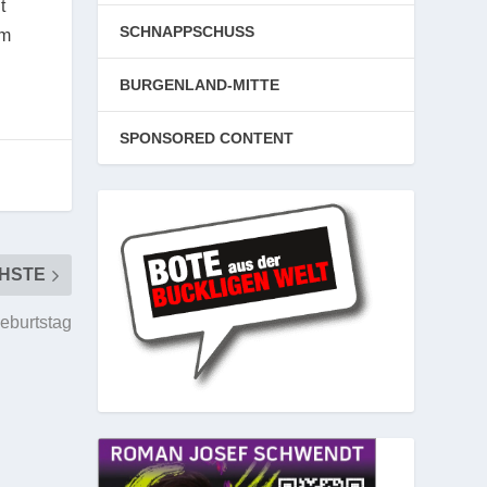
t
SCHNAPPSCHUSS
em
BURGENLAND-MITTE
SPONSORED CONTENT
HSTE
Geburtstag