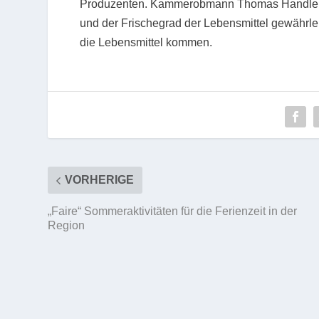
Produzenten. Kammerobmann Thomas Handler b
und der Frischegrad der Lebensmittel gewährl
die Lebensmittel kommen.
VORHERIGE
„Faire“ Sommeraktivitäten für die Ferienzeit in der
Region