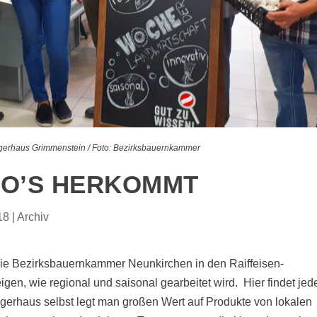
Lagerhaus Grimmenstein / Foto: Bezirksbauernkammer
WO’S HERKOMMT
18
|
Archiv
ie Bezirksbauernkammer Neunkirchen in den Raiffeisen-
gen, wie regional und saisonal gearbeitet wird.
Hier findet jed
gerhaus selbst legt man großen Wert auf Produkte von lokalen