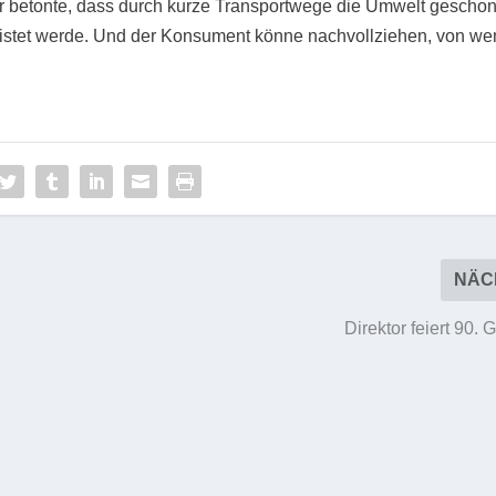
etonte, dass durch kurze Transportwege die Umwelt geschon
eistet werde. Und der Konsument könne nachvollziehen, von w
NÄC
Direktor feiert 90. 