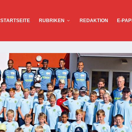
STARTSEITE
RUBRIKEN
REDAKTION
E-PAP