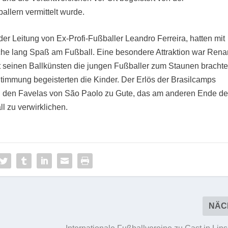
allern vermittelt wurde.
der Leitung von Ex-Profi-Fußballer Leandro Ferreira, hatten mit
he lang Spaß am Fußball. Eine besondere Attraktion war Rena
t seinen Ballkünsten die jungen Fußballer zum Staunen brachte
Stimmung begeisterten die Kinder. Der Erlös der Brasilcamps
 den Favelas von São Paolo zu Gute, das am anderen Ende de
l zu verwirklichen.
NÄC