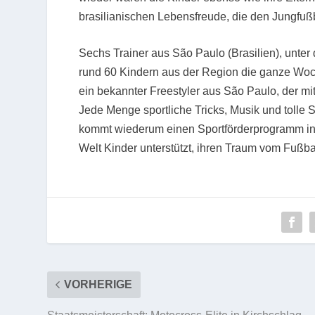
brasilianischen Lebensfreude, die den Jungfußb
Sechs Trainer aus São Paulo (Brasilien), unter 
rund 60 Kindern aus der Region die ganze Woc
ein bekannter Freestyler aus São Paulo, der mi
Jede Menge sportliche Tricks, Musik und tolle 
kommt wiederum einen Sportförderprogramm in
Welt Kinder unterstützt, ihren Traum vom Fußbal
VORHERIGE