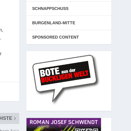
SCHNAPPSCHUSS
BURGENLAND-MITTE
n,
SPONSORED CONTENT
.
r
HSTE