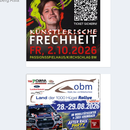
sberg Asia