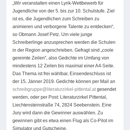
„Wir veranstalten einen Lyrik-Wettbewerb für
Jugendliche von der 5. bis zur 10. Schulstufe. Ziel
ist es, die Jugendlichen zum Schreiben zu
animieren und verborgene Talente zu entdecken“,
so Obmann Josef Petz. Um viele junge
Schreiberlinge anzusprechen werden die Schulen
in der Region angeschrieben. Gefragt sind „coole
gereimte Zeilen“, also Gedichte im Umfang von
mindestens 12 Zeilen bis maximal einer A4-Seite.
Das Thema ist frei wählbar, Einsendeschluss ist
der 15. Jänner 2019. Gedichte können per Mail an
schreibgruppe@literaturzirkel-pittental.at
gesendet
werden, oder per Post: Literaturzirkel Pittental,
Liechtensteinstraße 74, 2824 Seebenstein. Eine
Jury wird dann die Gewinner auswählen. Zu
gewinnen gibt es etwa einen Flug als Co-Pilot im
Simulator und Gutscheine.