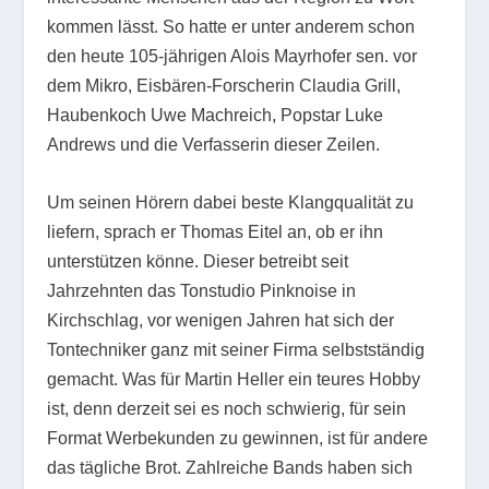
kommen lässt. So hatte er unter anderem schon
den heute 105-jährigen Alois Mayrhofer sen. vor
dem Mikro, Eisbären-Forscherin Claudia Grill,
Haubenkoch Uwe Machreich, Popstar Luke
Andrews und die Verfasserin dieser Zeilen.
Um seinen Hörern dabei beste Klangqualität zu
liefern, sprach er Thomas Eitel an, ob er ihn
unterstützen könne. Dieser betreibt seit
Jahrzehnten das Tonstudio Pinknoise in
Kirchschlag, vor wenigen Jahren hat sich der
Tontechniker ganz mit seiner Firma selbstständig
gemacht. Was für Martin Heller ein teures Hobby
ist, denn derzeit sei es noch schwierig, für sein
Format Werbekunden zu gewinnen, ist für andere
das tägliche Brot. Zahlreiche Bands haben sich