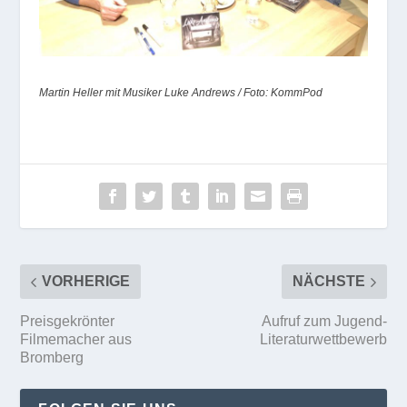
Martin Heller mit Musiker Luke Andrews / Foto: KommPod
VORHERIGE
NÄCHSTE
Preisgekrönter
Aufruf zum Jugend-
Filmemacher aus
Literaturwettbewerb
Bromberg