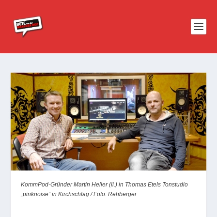
KommPod-Gründer Martin Heller (li.) in Thomas Etels Tonstudio
„pinknoise“ in Kirchschlag / Foto: Rehberger