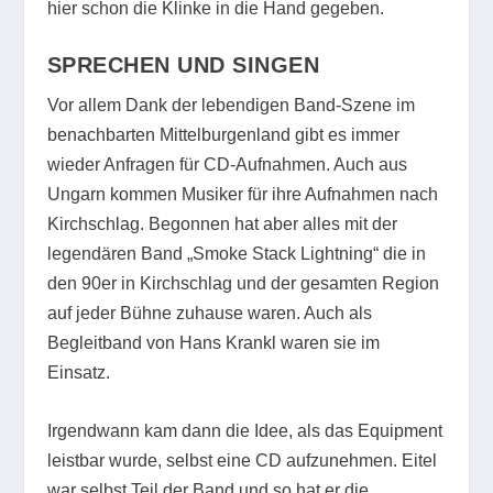
hier schon die Klinke in die Hand gegeben.
SPRECHEN UND SINGEN
Vor allem Dank der lebendigen Band-Szene im
benachbarten Mittelburgenland gibt es immer
wieder Anfragen für CD-Aufnahmen. Auch aus
Ungarn kommen Musiker für ihre Aufnahmen nach
Kirchschlag. Begonnen hat aber alles mit der
legendären Band „Smoke Stack Lightning“ die in
den 90er in Kirchschlag und der gesamten Region
auf jeder Bühne zuhause waren. Auch als
Begleitband von Hans Krankl waren sie im
Einsatz.
Irgendwann kam dann die Idee, als das Equipment
leistbar wurde, selbst eine CD aufzunehmen. Eitel
war selbst Teil der Band und so hat er die